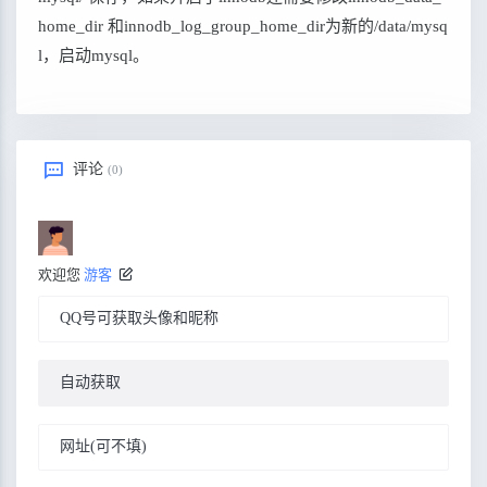
home_dir 和innodb_log_group_home_dir为新的/data/mysq
l，启动mysql。
评论
(0)
欢迎您
游客