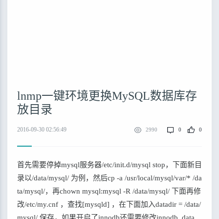
lnmp一键环境更换MySQL数据库存
放目录
2016-09-30 02:56:49
2990
0
0
首先需要停掉mysql服务器/etc/init.d/mysql stop，下面新目
录以/data/mysql/ 为例，然后cp -a /usr/local/mysql/var/* /da
ta/mysql/，再chown mysql:mysql -R /data/mysql/ 下面再修
改/etc/my.cnf ，查找[mysqld] ，在下面加入datadir = /data/
mysql/ 保存，如果开启了innodb还需要修改innodb_data_