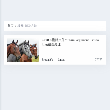
首页
›
标签:
解决方法
CentOS删除文件/bin/rm: argument list too
long错误处理
ProdigYu
—
Linux
7年前