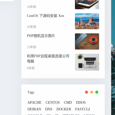
16年前
CentOS 下源码安装 Xen
16年前
PHP随机显示图片
15年前
利用FRP远程桌面连接公司
电脑
6年前
Tags
APACHE
CENTOS
CMD
DDOS
DEBIAN
DNS
DOCKER
FASTCGI