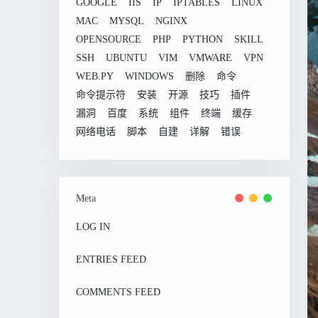
GOOGLE
IIS
IP
IPTABLES
LINUX
MAC
MYSQL
NGINX
OPENSOURCE
PHP
PYTHON
SKILL
SSH
UBUNTU
VIM
VMWARE
VPN
WEB.PY
WINDOWS
删除
命令
命令提示符
安装
开源
技巧
插件
漏洞
百度
系统
组件
终端
缓存
网络电话
脚本
自建
详解
错误
Meta
LOG IN
ENTRIES FEED
COMMENTS FEED