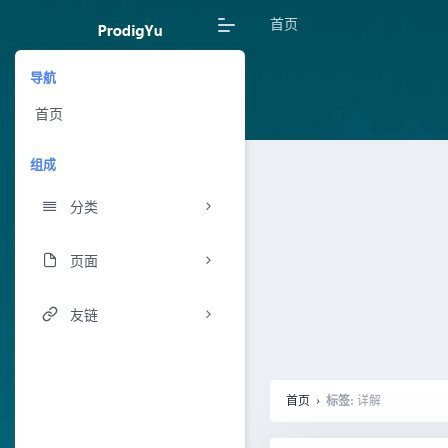
首页
导航
首页
组成
分类
页面
友链
首页
›
标签:
详解