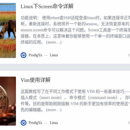
Linux下Screen命令详解
功能说明： 使用telnet或SSH远程登录linux时，如果连接非正
断，重新连接时，系统将开一个新的session，无法恢复原来的
session.screen命令可以解决这个问题。Screen工具是一个终
接器，在本质上，这意味着你能够使用一个单一的终端窗口
终端的应用。 (more…)
ProdigYu
—
Linux
Vim使用详解
这篇教程写了在不同工作模式下使用 VIM 的一些基本技巧—
插入模式（insert mode）， 命令模式（command mode）， 
件等。目的是帮助刚刚接触 VIM 的新手更加有效率的使用这
色的编辑器。 (more…)
ProdigYu
—
Linux