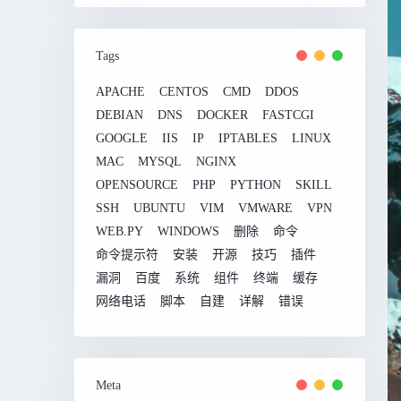
Tags
APACHE
CENTOS
CMD
DDOS
DEBIAN
DNS
DOCKER
FASTCGI
GOOGLE
IIS
IP
IPTABLES
LINUX
MAC
MYSQL
NGINX
OPENSOURCE
PHP
PYTHON
SKILL
SSH
UBUNTU
VIM
VMWARE
VPN
WEB.PY
WINDOWS
删除
命令
命令提示符
安装
开源
技巧
插件
漏洞
百度
系统
组件
终端
缓存
网络电话
脚本
自建
详解
错误
Meta