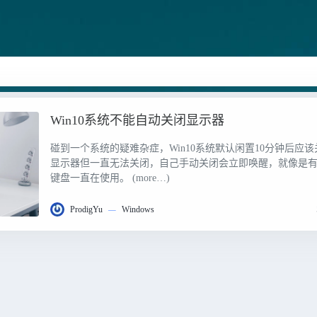
Win10系统不能自动关闭显示器
碰到一个系统的疑难杂症，Win10系统默认闲置10分钟后应该
显示器但一直无法关闭，自己手动关闭会立即唤醒，就像是
键盘一直在使用。 (more…)
ProdigYu
—
Windows