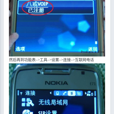
然后再到功能表–>工具–>设置–>连接–>互联网电话