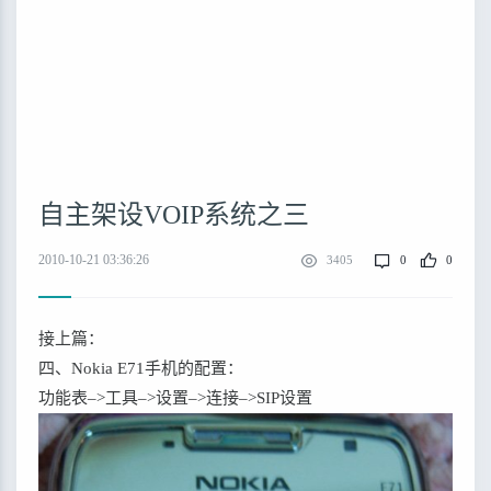
自主架设VOIP系统之三
2010-10-21 03:36:26
3405
0
0
接上篇：
四、Nokia E71手机的配置：
功能表–>工具–>设置–>连接–>SIP设置