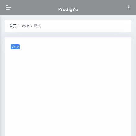
首页
›
VoIP
›
正文
VoIP