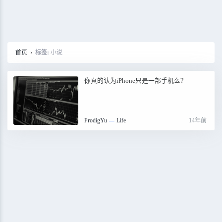
首页
›
标签:
小说
你真的认为iPhone只是一部手机么？
ProdigYu
—
Life
14年前