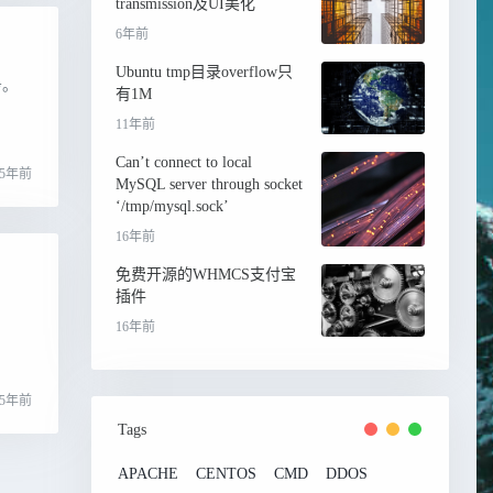
transmission及UI美化
6年前
Ubuntu tmp目录overflow只
务。
有1M
11年前
Can’t connect to local
5年前
MySQL server through socket
‘/tmp/mysql.sock’
16年前
免费开源的WHMCS支付宝
插件
16年前
5年前
Tags
APACHE
CENTOS
CMD
DDOS