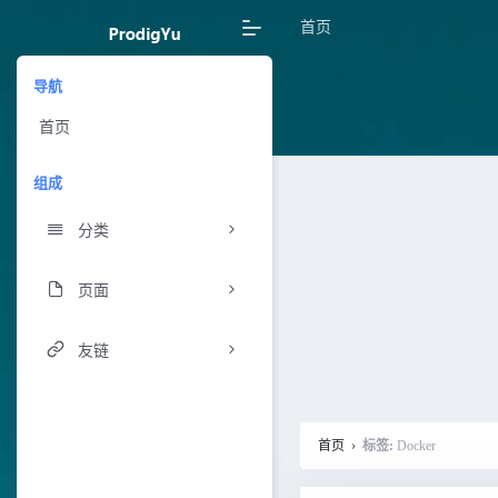
首页
导航
首页
组成
分类
页面
友链
首页
›
标签:
Docker