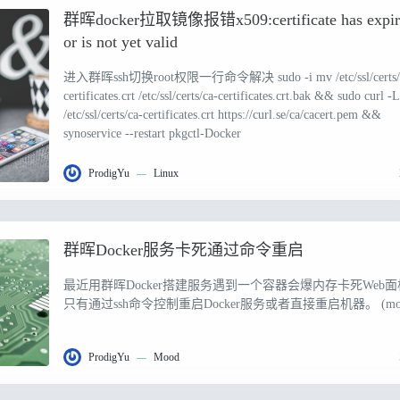
群晖docker拉取镜像报错x509:certificate has expir
or is not yet valid
进入群晖ssh切换root权限一行命令解决 sudo -i mv /etc/ssl/certs/
certificates.crt /etc/ssl/certs/ca-certificates.crt.bak && sudo curl -
/etc/ssl/certs/ca-certificates.crt https://curl.se/ca/cacert.pem &&
synoservice --restart pkgctl-Docker
ProdigYu
—
Linux
群晖Docker服务卡死通过命令重启
最近用群晖Docker搭建服务遇到一个容器会爆内存卡死Web
只有通过ssh命令控制重启Docker服务或者直接重启机器。 (mor
ProdigYu
—
Mood