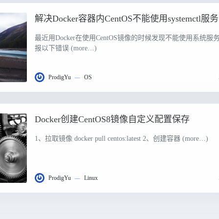
解决Docker容器内CentOS不能使用systemctl服务
最近用Docker在使用CentOS镜像的时候发现不能使用系统服
报以下错误 (more…)
ProdigYu
—
OS
Docker创建CentOS8镜像自定义配置保存
1、拉取镜像 docker pull centos:latest 2、创建容器 (more…)
ProdigYu
—
Linux