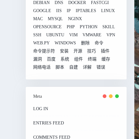
DEBIAN
DNS
DOCKER
FASTCGI
GOOGLE
IIS
IP
IPTABLES
LINUX
MAC
MYSQL
NGINX
OPENSOURCE
PHP
PYTHON
SKILL
SSH
UBUNTU
VIM
VMWARE
VPN
WEB.PY
WINDOWS
删除
命令
命令提示符
安装
开源
技巧
插件
漏洞
百度
系统
组件
终端
缓存
网络电话
脚本
自建
详解
错误
Meta
LOG IN
ENTRIES FEED
COMMENTS FEED