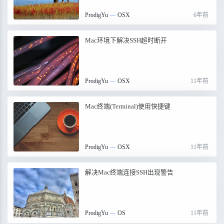
ProdigYu
—
OSX
6年前
Mac环境下解决SSH超时断开
ProdigYu
—
OSX
11年前
Mac终端(Terminal)使用快捷键
ProdigYu
—
OSX
11年前
解决Mac终端连接SSH出现警告
ProdigYu
—
OS
11年前