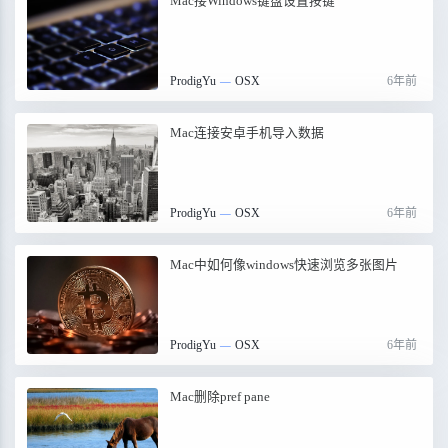
Mac接Windows键盘设置按键
ProdigYu
—
OSX
6年前
Mac连接安卓手机导入数据
ProdigYu
—
OSX
6年前
Mac中如何像windows快速浏览多张图片
ProdigYu
—
OSX
6年前
Mac删除pref pane