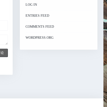
LOG IN
ENTRIES FEED
COMMENTS FEED
WORDPRESS.ORG
评论