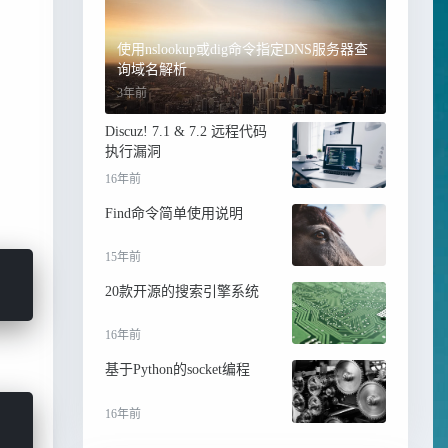
使用nslookup或dig命令指定DNS服务器查
询域名解析
3年前
Discuz! 7.1 & 7.2 远程代码
执行漏洞
16年前
Find命令简单使用说明
15年前
20款开源的搜索引擎系统
16年前
基于Python的socket编程
16年前