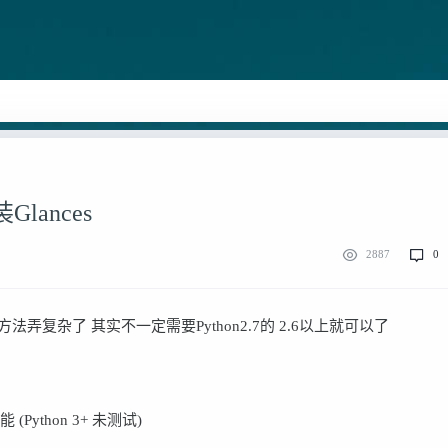
Glances
2887
0
候方法弄复杂了 其实不一定需要Python2.7的 2.6以上就可以了
能 (Python 3+ 未测试)