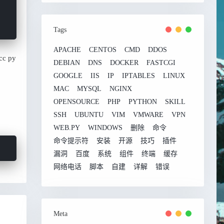
Tags
APACHE
CENTOS
CMD
DDOS
cc py
DEBIAN
DNS
DOCKER
FASTCGI
GOOGLE
IIS
IP
IPTABLES
LINUX
MAC
MYSQL
NGINX
OPENSOURCE
PHP
PYTHON
SKILL
SSH
UBUNTU
VIM
VMWARE
VPN
WEB.PY
WINDOWS
删除
命令
命令提示符
安装
开源
技巧
插件
漏洞
百度
系统
组件
终端
缓存
网络电话
脚本
自建
详解
错误
Meta